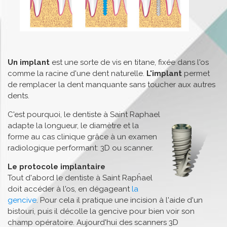
Un
implant
est une sorte de vis en titane, fixée dans l'os
comme la racine d'une dent naturelle.
L'implant
permet
de remplacer la dent manquante sans toucher aux autres
dents.
C'est pourquoi, le dentiste à Saint Raphael
adapte la longueur, le diamètre et la
forme au cas clinique grâce à un examen
radiologique performant: 3D ou scanner.
Le protocole implantaire
Tout d'abord le dentiste à Saint Rapĥael
doit accéder à l'os, en dégageant
la
gencive
. Pour cela il pratique une incision à l'aide d'un
bistouri, puis il décolle la gencive pour bien voir son
champ opératoire. Aujourd'hui des scanners 3D