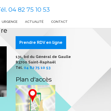
él.
04 82 75 10 53
URGENCE
ACTUALITÉ
CONTACT
ire
Prendre RDV en ligne
131, bd du Général de Gaulle
83700 Saint-Raphaël
Tél.
04 82 75 10 53
Plan d'accès